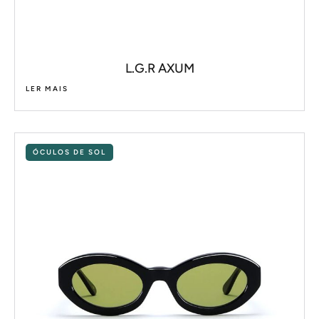
L.G.R AXUM
LER MAIS
ÓCULOS DE SOL