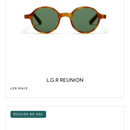
L.G.R REUNION
LER MAIS
ÓCULOS DE SOL