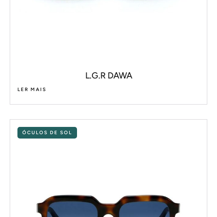
L.G.R DAWA
LER MAIS
ÓCULOS DE SOL