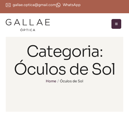
gallae.optica@gmail.com
WhatsApp
Categoria:
Óculos de Sol
Home
/
Óculos de Sol