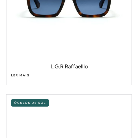
L.G.R Raffaelllo
LER MAIS
ÓCULOS DE SOL