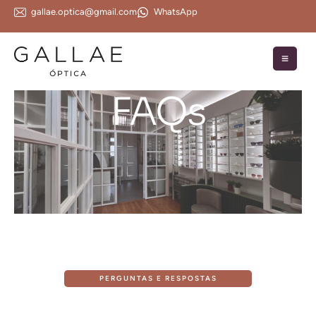
gallae.optica@gmail.com
WhatsApp
FAQs
PERGUNTAS E RESPOSTAS