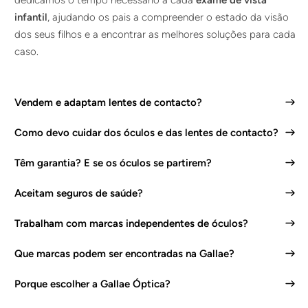
dedicamos o tempo necessário a cada
exame de vista
infantil
, ajudando os pais a compreender o estado da visão
dos seus filhos e a encontrar as melhores soluções para cada
caso.
Vendem e adaptam lentes de contacto?
Como devo cuidar dos óculos e das lentes de contacto?
Têm garantia? E se os óculos se partirem?
Aceitam seguros de saúde?
Trabalham com marcas independentes de óculos?
Que marcas podem ser encontradas na Gallae?
Porque escolher a Gallae Óptica?