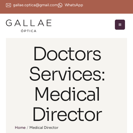
gallae.optica@gmail.com
WhatsApp
Doctors
Services:
Medical
Director
Home
/
Medical Director